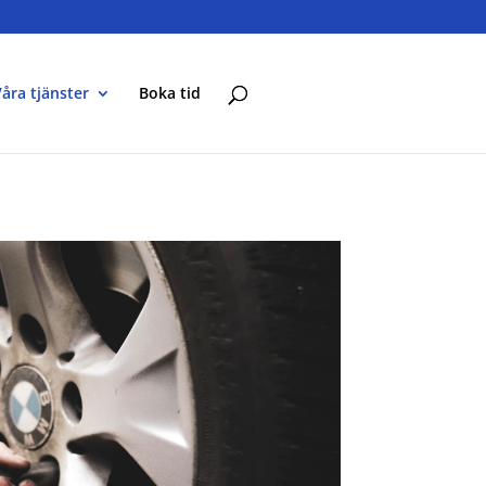
åra tjänster
Boka tid